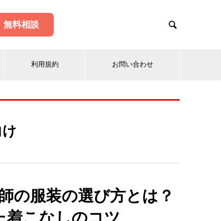

無料相談
利用規約
お問い合わせ
向け
師の服装の選び方とは？
た着こなしのコツ