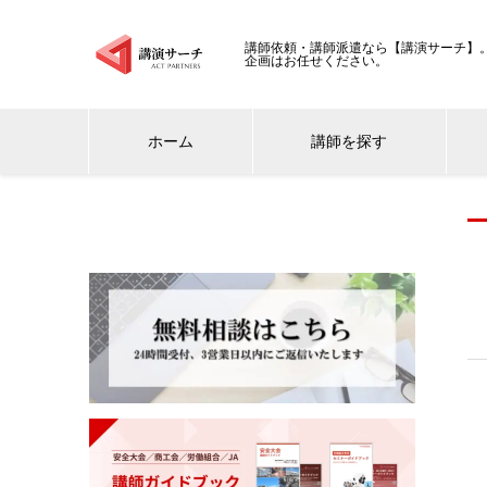
講師依頼・講師派遣なら【講演サーチ】。
企画はお任せください。
ホーム
講師を探す