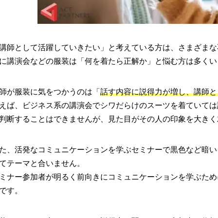
講師として活躍していきたい」と考えている方は、さまざまな
に講演会などの服装は「何を着たら正解か」と悩む方は多くい
師が服装に気をつかうのは「
話す内容に説得力が増し、講師と
えば、ビジネス系の講演会でシワだらけのスーツを着ていては
判断することはできませんが、見た目がその人の印象を大きく
た、活発なコミュニケーションを学ぶセミナーで黒色など暗い
てテーマと合いません。
ミナー参加者が明るく前向きにコミュニケーションを学ぶため
です。