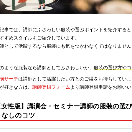
記事では、講師にふさわしい服装や選ぶポイントを紹介すると
すすめスタイルもご紹介しています。
師として活躍するなら服装にも気をつかわなくてはなりません
のような服装なら講師としてふさわしいか、
服装の選び方やコ
演サーチ
は講師として活躍したい方とのご縁をお待ちしていま
が好きな方は、
講師登録フォーム
より講師登録申請をお願いい
【女性版】講演会・セミナー講師の服装の選
こなしのコツ