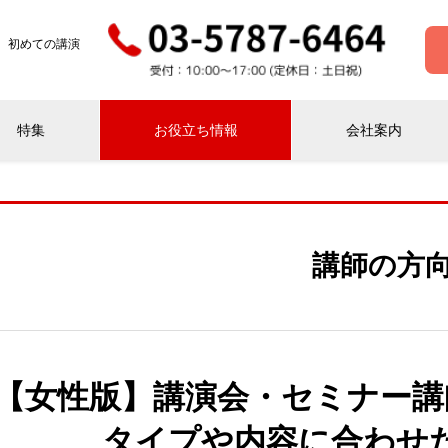
 初めての講演
特集
お役立ち情報
会社案内
講師の方
【女性版】講演会・セミナー講
タイプや内容に合わせ