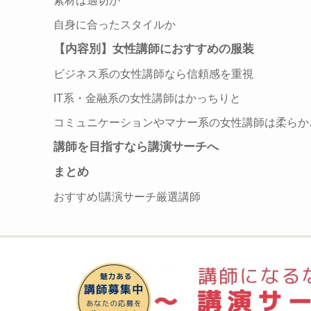
素材は適切か
自身に合ったスタイルか
【内容別】女性講師におすすめの服装
ビジネス系の女性講師なら信頼感を重視
IT系・金融系の女性講師はかっちりと
コミュニケーションやマナー系の女性講師は柔らか
講師を目指すなら講演サーチへ
まとめ
おすすめ!講演サーチ厳選講師