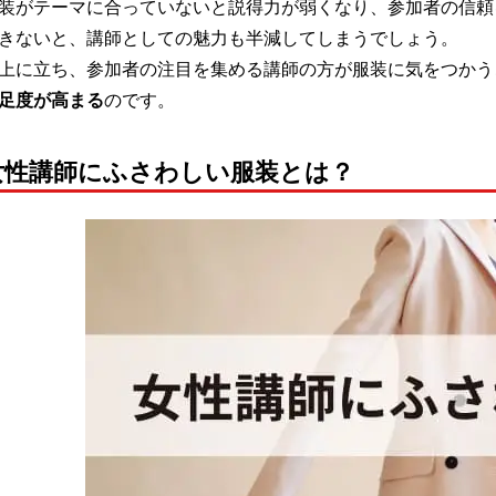
装がテーマに合っていないと説得力が弱くなり、参加者の信頼
きないと、講師としての魅力も半減してしまうでしょう。
上に立ち、参加者の注目を集める講師の方が服装に気をつかう
足度が高まる
のです。
女性講師にふさわしい服装とは？