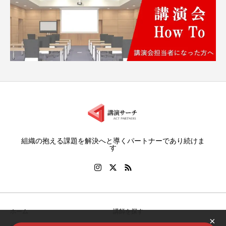
組織の抱える課題を解決へと導くパートナーであり続けま
す
ホーム
講師を探す
×