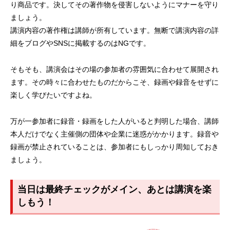
り商品です。決してその著作物を侵害しないようにマナーを守り
ましょう。
講演内容の著作権は講師が所有しています。無断で講演内容の詳
細をブログやSNSに掲載するのはNGです。
そもそも、講演会はその場の参加者の雰囲気に合わせて展開され
ます。その時々に合わせたものだからこそ、録画や録音をせずに
楽しく学びたいですよね。
万が一参加者に録音・録画をした人がいると判明した場合、講師
本人だけでなく主催側の団体や企業に迷惑がかかります。録音や
録画が禁止されていることは、参加者にもしっかり周知しておき
ましょう。
当日は最終チェックがメイン、あとは講演を楽
しもう！