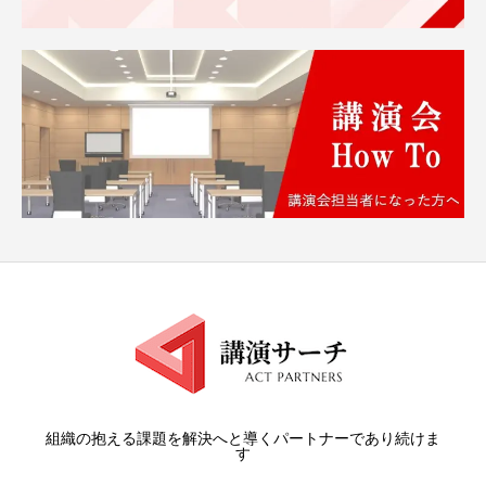
組織の抱える課題を解決へと導くパートナーであり続けま
す