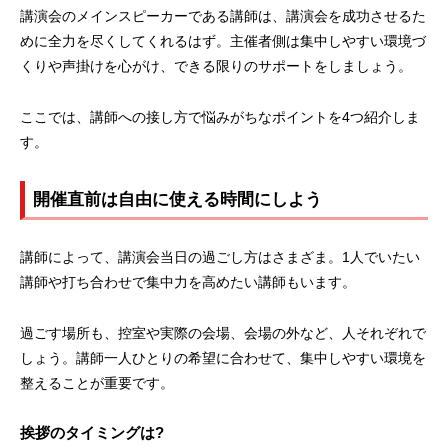
講演会のメインスピーカーである講師は、講演会を成功させるた
めに全力を尽くしてくれるはず。主催者側は集中しやすい環境づ
くりや声掛けを心がけ、できる限りのサポートをしましょう。
ここでは、講師への接し方で悩みがちなポイントを4つ紹介しま
す。
開催直前は自由に使える時間にしよう
講師によって、講演会当日の過ごし方はさまざま。1人でいたい
講師や打ち合わせで集中力を高めたい講師もいます。
過ごす場所も、控室や実際の会場、会場の外など、人それぞれで
しょう。講師一人ひとりの希望に合わせて、集中しやすい環境を
整えることが重要です。
挨拶のタイミングは?