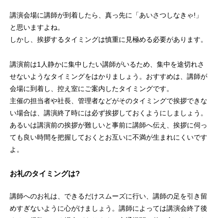
講演会場に講師が到着したら、真っ先に「あいさつしなきゃ!」
と思いますよね。
しかし、挨拶するタイミングは慎重に見極める必要があります。
講演前は1人静かに集中したい講師がいるため、集中を途切れさ
せないようなタイミングをはかりましょう。おすすめは、講師が
会場に到着し、控え室にご案内したタイミングです。
主催の担当者や社長、管理者などがそのタイミングで挨拶できな
い場合は、講演終了時には必ず挨拶しておくようにしましょう。
あるいは講演前の挨拶が難しいと事前に講師へ伝え、挨拶に伺っ
ても良い時間を把握しておくとお互いに不満が生まれにくいです
よ。
お礼のタイミングは?
講師へのお礼は、できるだけスムーズに行い、講師の足を引き留
めすぎないように心がけましょう。講師によっては講演会終了後