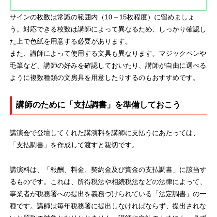
サインの枚数は常識の範囲内（10～15枚程度）に留めましょ
う。対応できる枚数は講師によって異なるため、しっかり確認し
た上で色紙を用意する必要があります。
また、講師によって使用する文具も異なります。マジックペンや
毛筆など、講師の好みを確認しておいたり、講師が自由に選べる
ように複数種類の文房具を用意したりするのもおすすめです。
講師のために「支払調書」を準備しておこう
講演会で登壇してくれた講演料を講師に支払うにあたっては、
「支払調書」を作成して渡すと親切です。
講演料は、「報酬、料金、契約金及び賞金の支払調書」に該当す
るものです。これは、所得税法や相続税法などの法律によって、
事業者が税務署への提出を義務づけられている「法定調書」の一
種です。講師は毎年税務署に提出しなければならず、提出されな