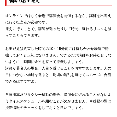
講師のお出迎え
オンラインではなく会場で講演会を開催するなら、講師を出迎え
に行く担当者が必要です。
迎えに行くことで、講師が迷ったりして時間に遅れるリスクを減
らすこともできます。
お出迎えは約束した時間の10～15分前には待ち合わせ場所で待
機しておくと失礼になりません。できるだけ講師をお待たせしな
いように、時間に余裕を持って待機しましょう。
講師が著名人の場合、人目を避けることをおすすめします。人の
目につかない場所を選ぶと、周囲の混乱を避けてスムーズに合流
できるはずですよ。
自家用車及びタクシー移動の場合、講演会に遅れることがないよ
うタイムスケジュールを組むことが欠かせません。車移動の際は
渋滞情報のチェックをしておくと良いでしょう。