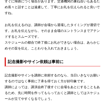
すぐに帰路につく場合があります。交通機関の兼ね合いもあるた
め長々と話すことは遠慮して、丁寧にお礼を伝えられると良いで
すね。
お礼を伝えるのは、講師が会場から退場したタイミングが適切で
す。お礼を伝えながら、そのまま会場のエントランスまでアテン
ドするとスムーズです。
スケジュールの都合で終了後にお礼ができない場合は、あらかじ
めその旨を伝え、ことわりを入れておきましょう。
記念撮影やサイン依頼は事前に
記念撮影やサインを講師に依頼するのなら、当日いきなりお願い
するのではなく事前に了承を得ておく方が好印象です。
講師によっては、講演会終了後すぐに会場をあとにすることもあ
るため、先に時間を作ってもらっておくと講師としてはスケジュ
ールが立てやすくなるでしょう。