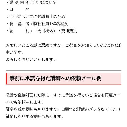
・講 演 内 容：〇〇について
・目 的
：〇〇についての知識向上のため
・聴 講 者：弊社社員150名程度
・謝 礼：～円（税込）・交通費別
お忙しいところ誠に恐縮ですが、ご都合をお知らせいただければ
幸いです。
よろしくお願いいたします。
事前に承諾を得た講師への依頼メール例
電話や直接対面した際に、すでに承諾を得ている場合も再度メー
ルでも依頼をします。
証拠を残す意味もありますが、口頭での理解のズレをなくしたり
補足したりする意味もあります。