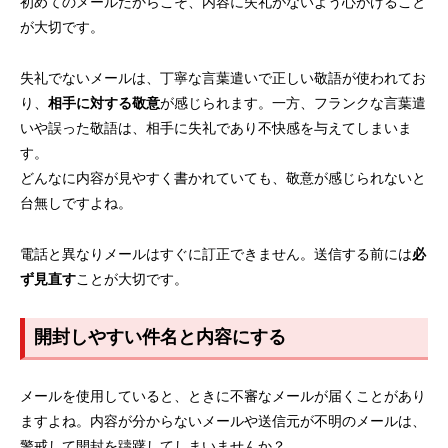
初めてのメールだからこそ、内容に失礼がないよう心がけること
が大切です。
失礼でないメールは、丁寧な言葉遣いで正しい敬語が使われてお
り、
相手に対する敬意
が感じられます。一方、フランクな言葉遣
いや誤った敬語は、相手に失礼であり不快感を与えてしまいま
す。
どんなに内容が見やすく書かれていても、敬意が感じられないと
台無しですよね。
電話と異なりメールはすぐに訂正できません。送信する前には
必
ず見直す
ことが大切です。
開封しやすい件名と内容にする
メールを使用していると、ときに不審なメールが届くことがあり
ますよね。内容が分からないメールや送信元が不明のメールは、
警戒して開封を躊躇してしまいませんか？