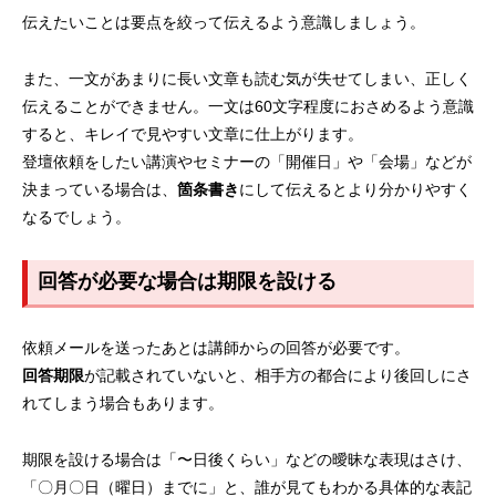
伝えたいことは要点を絞って伝えるよう意識しましょう。
また、一文があまりに長い文章も読む気が失せてしまい、正しく
伝えることができません。一文は60文字程度におさめるよう意識
すると、キレイで見やすい文章に仕上がります。
登壇依頼をしたい講演やセミナーの「開催日」や「会場」などが
決まっている場合は、
箇条書き
にして伝えるとより分かりやすく
なるでしょう。
回答が必要な場合は期限を設ける
依頼メールを送ったあとは講師からの回答が必要です。
回答期限
が記載されていないと、相手方の都合により後回しにさ
れてしまう場合もあります。
期限を設ける場合は「〜日後くらい」などの曖昧な表現はさけ、
「〇月〇日（曜日）までに」と、誰が見てもわかる具体的な表記