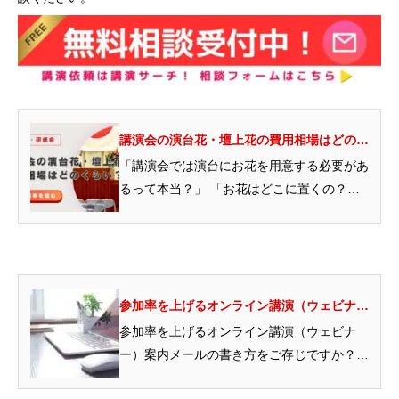
講演会の演台花・壇上花の費用相場はどのく
らい？お花を置く位置や費用感を解説
「講演会では演台にお花を用意する必要があ
るって本当？」 「お花はどこに置くの？」
「置く場所によってサイズも考えたい」講演
会を華...
参加率を上げるオンライン講演（ウェビナ
ー）案内メールの書き方｜基本構成とタイミ
参加率を上げるオンライン講演（ウェビナ
ングを【テンプレート付き】でご紹介
ー）案内メールの書き方をご存じですか？
案内メールの基本構成と注意点を知れば、わ