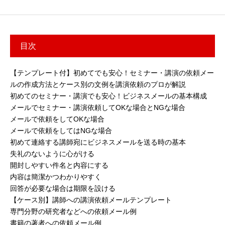
かりやすいメールが作...
目次
【テンプレート付】初めてでも安心！セミナー・講演の依頼メー
ルの作成方法とケース別の文例を講演依頼のプロが解説
初めてのセミナー・講演でも安心！ビジネスメールの基本構成
メールでセミナー・講演依頼してOKな場合とNGな場合
メールで依頼をしてOKな場合
メールで依頼をしてはNGな場合
初めて連絡する講師宛にビジネスメールを送る時の基本
失礼のないように心がける
開封しやすい件名と内容にする
内容は簡潔かつわかりやすく
回答が必要な場合は期限を設ける
【ケース別】講師への講演依頼メールテンプレート
専門分野の研究者などへの依頼メール例
書籍の著者への依頼メール例