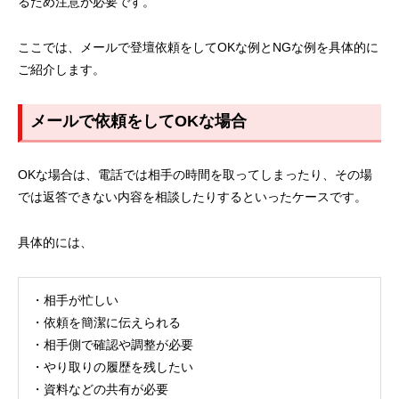
るため注意が必要です。
ここでは、メールで登壇依頼をしてOKな例とNGな例を具体的に
ご紹介します。
メールで依頼をしてOKな場合
OKな場合は、電話では相手の時間を取ってしまったり、その場
では返答できない内容を相談したりするといったケースです。
具体的には、
・相手が忙しい
・依頼を簡潔に伝えられる
・相手側で確認や調整が必要
・やり取りの履歴を残したい
・資料などの共有が必要