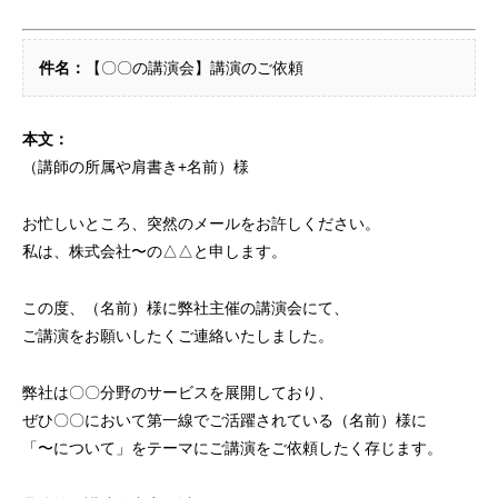
件名：
【〇〇の講演会】講演のご依頼
本文：
（講師の所属や肩書き+名前）様
お忙しいところ、突然のメールをお許しください。
私は、株式会社〜の△△と申します。
この度、（名前）様に弊社主催の講演会にて、
ご講演をお願いしたくご連絡いたしました。
弊社は〇〇分野のサービスを展開しており、
ぜひ〇〇において第一線でご活躍されている（名前）様に
「〜について」をテーマにご講演をご依頼したく存じます。