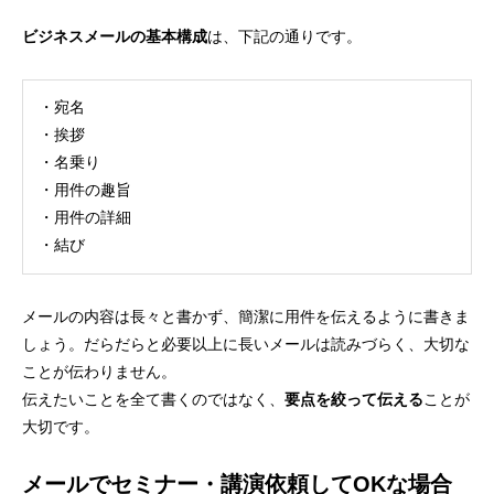
ビジネスメールの基本構成
は、下記の通りです。
・宛名
・挨拶
・名乗り
・用件の趣旨
・用件の詳細
・結び
メールの内容は長々と書かず、簡潔に用件を伝えるように書きま
しょう。だらだらと必要以上に長いメールは読みづらく、大切な
ことが伝わりません。
伝えたいことを全て書くのではなく、
要点を絞って伝える
ことが
大切です。
メールでセミナー・講演依頼してOKな場合