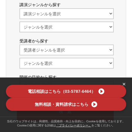
講演ジャンルから探す
受講者から探す
開催の目的から探す
×
電話相談はこちら（03-5787-6464）
無料相談・資料請求はこちら
当社のウェブサイトは、利便性、品質維持・向上を目的に、Cookieを使用しております。
Cookieの使用に関する詳細は
「プライバシーポリシー」
をご覧ください。