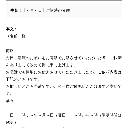
件名：
【～月～日】ご講演の依頼
本文：
（名前）様
前略
先日ご講演のお願いをお電話でお話させていただいた際、ご快諾
を賜りまして改めて御礼申し上げます。
お電話でも簡単にお伝えさせていただきましたが、ご依頼内容は
下記のとおりです。
お忙しいところ恐縮ですが、今一度ご確認いただけますと幸いで
す。
草々
・日 時：～年～月～日（曜日） ～時から～時（講演時間は
60分）