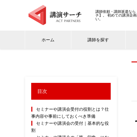
講師依頼・講師派遣なら
チ】。 初めての講演企
い。
ホーム
講師を探す
目次
セミナーや講演会受付の役割とは？仕
事内容や事前にしておくべき準備
セミナーや講演会の受付｜基本的な役
割