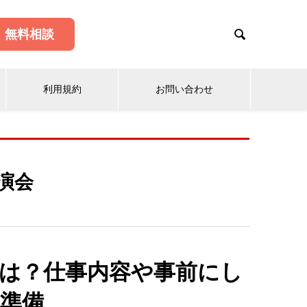

無料相談
利用規約
お問い合わせ
演会
は？仕事内容や事前にし
準備