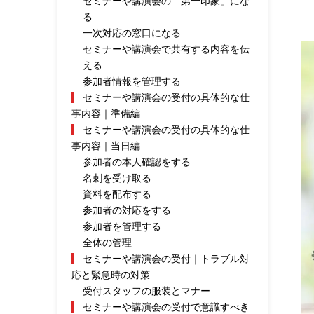
セミナーや講演会の「第一印象」にな
る
一次対応の窓口になる
セミナーや講演会で共有する内容を伝
える
参加者情報を管理する
セミナーや講演会の受付の具体的な仕
事内容｜準備編
セミナーや講演会の受付の具体的な仕
事内容｜当日編
参加者の本人確認をする
名刺を受け取る
資料を配布する
参加者の対応をする
参加者を管理する
全体の管理
セミナーや講演会の受付｜トラブル対
応と緊急時の対策
受付スタッフの服装とマナー
セミナーや講演会の受付で意識すべき