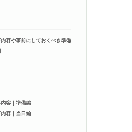
事内容や事前にしておくべき準備
割
る
事内容｜準備編
事内容｜当日編