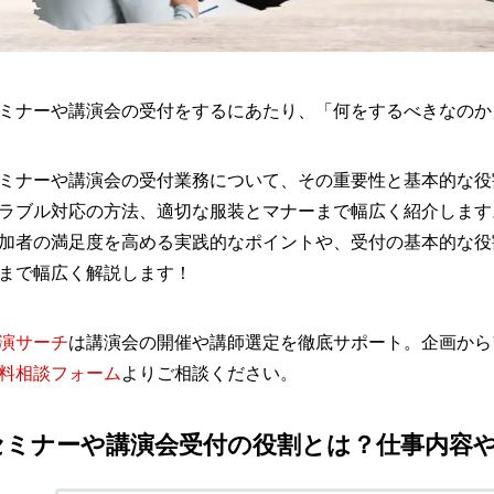
ミナーや講演会の受付をするにあたり、「何をするべきなのか
ミナーや講演会の受付業務について、その重要性と基本的な役
ラブル対応の方法、適切な服装とマナーまで幅広く紹介します
加者の満足度を高める実践的なポイントや、受付の基本的な役
まで幅広く解説します！
演サーチ
は講演会の開催や講師選定を徹底サポート。企画から
料相談フォーム
よりご相談ください。
セミナーや講演会受付の役割とは？仕事内容