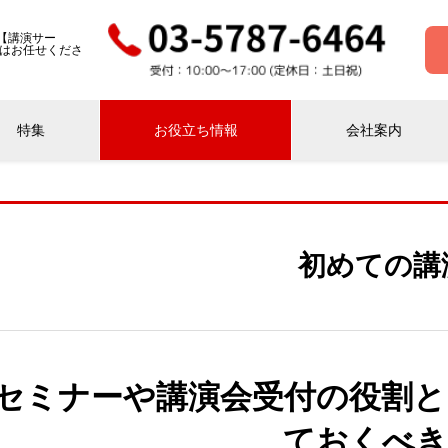
【講演サー
画はお任せくださ
特集
お役立ち情報
会社案内
初めての講
セミナーや講演会受付の役割と
ておくべき