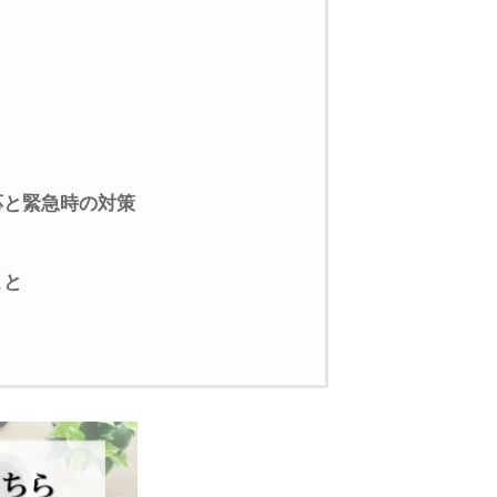
応と緊急時の対策
こと