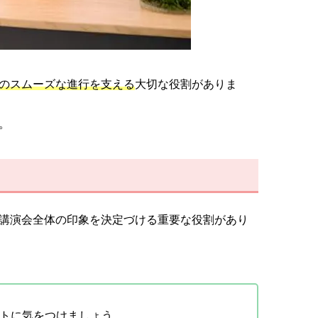
のスムーズな進行を支える
大切な役割がありま
。
講演会全体の印象を決定づける重要な役割があり
トに気をつけましょう。