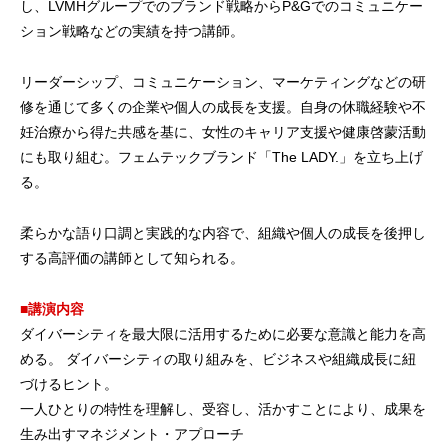
し、LVMHグループでのブランド戦略からP&Gでのコミュニケー
ション戦略などの実績を持つ講師。
リーダーシップ、コミュニケーション、マーケティングなどの研
修を通じて多くの企業や個人の成長を支援。自身の休職経験や不
妊治療から得た共感を基に、女性のキャリア支援や健康啓蒙活動
にも取り組む。フェムテックブランド「The LADY.」を立ち上げ
る。
柔らかな語り口調と実践的な内容で、組織や個人の成長を後押し
する高評価の講師として知られる。
■講演内容
ダイバーシティを最大限に活用するために必要な意識と能力を高
める。 ダイバーシティの取り組みを、ビジネスや組織成長に紐
づけるヒント。
一人ひとりの特性を理解し、受容し、活かすことにより、成果を
生み出すマネジメント・アプローチ