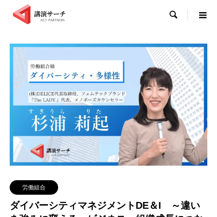

労働組合
ダイバーシティマネジメントDE＆I ～違い