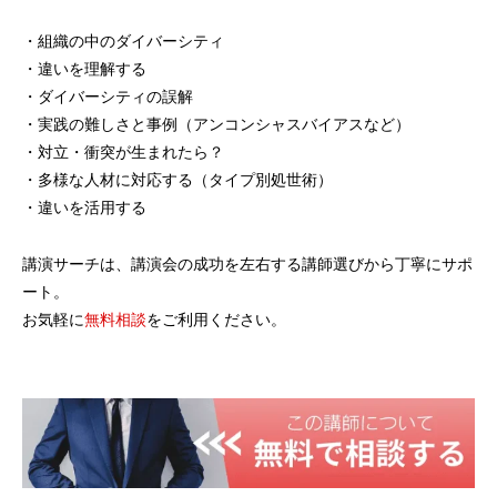
・組織の中のダイバーシティ
・違いを理解する
・ダイバーシティの誤解
・実践の難しさと事例（アンコンシャスバイアスなど）
・対立・衝突が生まれたら？
・多様な人材に対応する（タイプ別処世術）
・違いを活用する
講演サーチは、講演会の成功を左右する講師選びから丁寧にサポ
ート。
お気軽に
無料相談
をご利用ください。