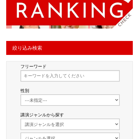
絞り込み検索
フリーワード
性別
講演ジャンルから探す