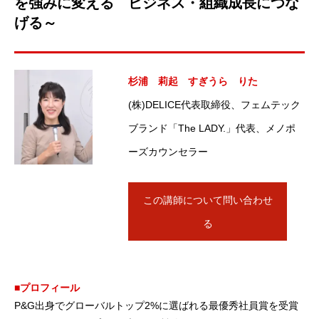
を強みに変える ビジネス・組織成長につな
げる～
杉浦 莉起 すぎうら りた
(株)DELICE代表取締役、フェムテック
ブランド「The LADY.」代表、メノポ
ーズカウンセラー
この講師について問い合わせ
る
■プロフィール
P&G出身でグローバルトップ2%に選ばれる最優秀社員賞を受賞