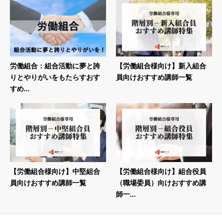
労働組合：組合活動に夢と誇
【労働組合様向け】新入組合
りとやりがいをもたらすおす
員向けおすすめ講師一覧
すめ...
【労働組合様向け】中堅組合
【労働組合様向け】組合役員
員向けおすすめ講師一覧
（職場委員）向けおすすめ講
師一...