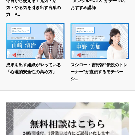
今日から使える！元気・活
“メンタルヘルス”がテーマの
気・やる気を引き出す言葉の
おすすめ講師
力 P...
成果を出す組織がやっている
スシロー・吉野家”伝説のトレ
「心理的安全性の高め方」
ーナー”が直伝するモチベー
シ...