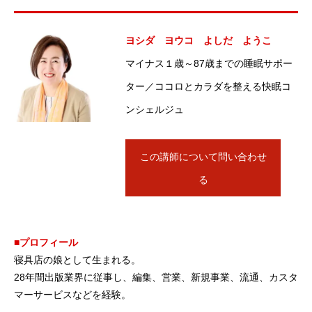
ヨシダ ヨウコ よしだ ようこ
マイナス１歳～87歳までの睡眠サポー
ター／ココロとカラダを整える快眠コ
ンシェルジュ
この講師について問い合わせ
る
■プロフィール
寝具店の娘として生まれる。
28年間出版業界に従事し、編集、営業、新規事業、流通、カスタ
マーサービスなどを経験。