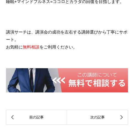
睡眠+マインドフルネス=ココロとカラダの回復を目指します。
講演サーチは、講演会の成功を左右する講師選びから丁寧にサポ
ート。
お気軽に
無料相談
をご利用ください。