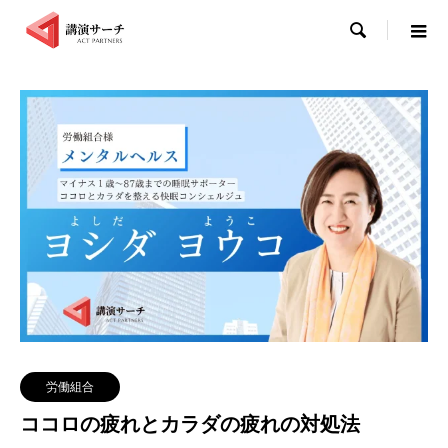

労働組合
ココロの疲れとカラダの疲れの対処法