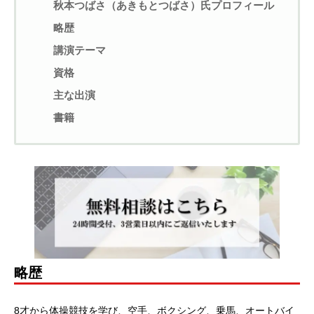
秋本つばさ（あきもとつばさ）氏プロフィール
略歴
講演テーマ
資格
主な出演
書籍
略歴
8才から体操競技を学び、空手、ボクシング、乗馬、オートバイ