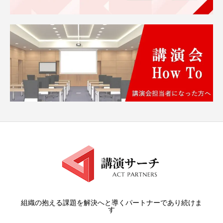
組織の抱える課題を解決へと導くパートナーであり続けま
す