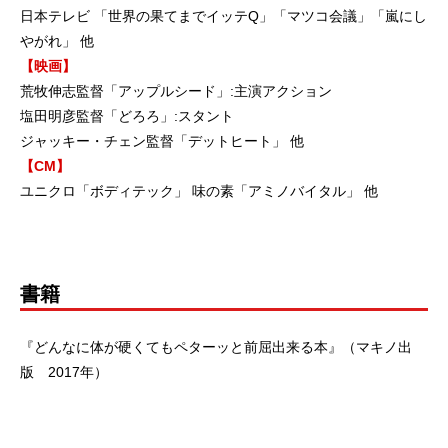
日本テレビ 「世界の果てまでイッテQ」「マツコ会議」「嵐にし
やがれ」 他
【映画】
荒牧伸志監督「アップルシード」:主演アクション
塩田明彦監督「どろろ」:スタント
ジャッキー・チェン監督「デットヒート」 他
【CM】
ユニクロ「ボディテック」 味の素「アミノバイタル」 他
書籍
『どんなに体が硬くてもペターッと前屈出来る本』（マキノ出
版 2017年）