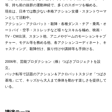
等、持ち前の抜群の運動神経で、多くのスポーツを極める。
現在は、日本では数少ない本格アクション女優・スタントウーマ
ンとして活動中。
アクション・アクロバット・殺陣・各種ダンス・チア・乗馬・オ
ートバイ・空手・ストレッチなど様々なスキルを極め、映画・
TV・CM出演、スタント他、アニメやゲームのモーションキャプ
チャー、モデル等を務める他、各アクションコーディネート、キ
ャスティング、殺陣付け、振り付けや講師等も手掛ける。
2006年、芸能プロダクション（株）つばさプロジェクトを設
立。
バック転等で話題のアクション＆アクロバットスタジオ「つばさ
基地」にて、キッズから大人まで身体を動かす楽しさを提供して
いる。