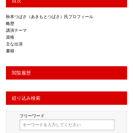
目次
秋本つばさ（あきもとつばさ）氏プロフィール
略歴
講演テーマ
資格
主な出演
書籍
閲覧履歴
絞り込み検索
フリーワード