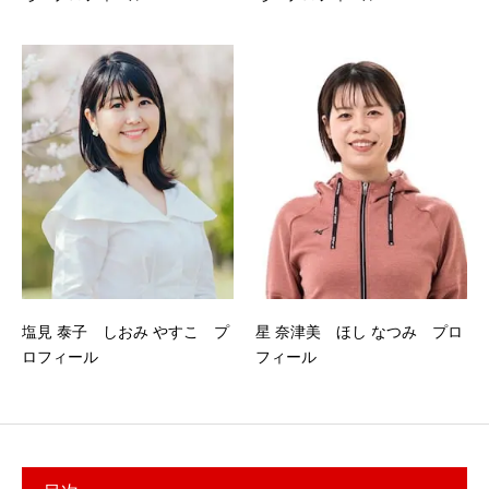
塩見 泰子 しおみ やすこ プ
星 奈津美 ほし なつみ プロ
ロフィール
フィール