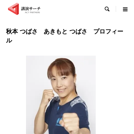

秋本 つばさ あきもと つばさ プロフィー
ル