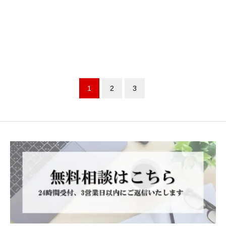
1
2
3