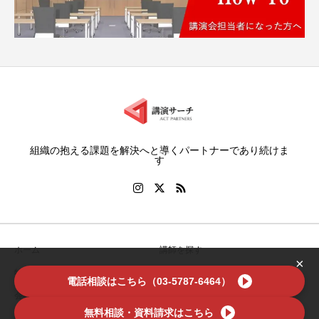
組織の抱える課題を解決へと導くパートナーであり続けま
す
ホーム
講師を探す
×
特集
お役立ち情報
電話相談はこちら（03-5787-6464）
会社案内
利用規約
無料相談・資料請求はこちら
お問い合わせ