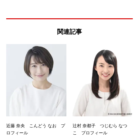
関連記事
近藤 奈央 こんどう なお プ
辻村 奈都子 つじむら なつ
ロフィール
こ プロフィール