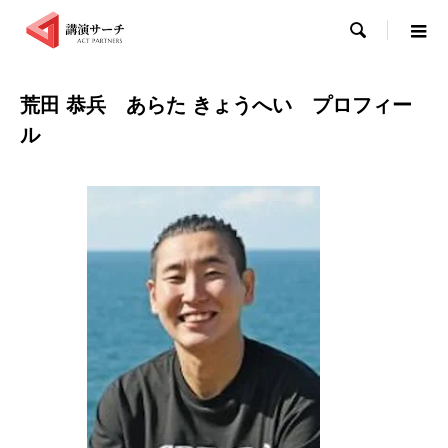

荒⽥ 恭兵 あらた きょうへい プロフィー
ル