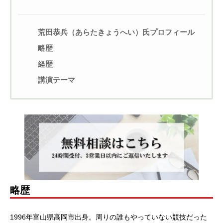
荒⽥恭兵（あらたきょうへい）氏プロフィール
略歴
経歴
講演テーマ
略歴
1996年富⼭県⾼岡市出⾝。周りの誰もやっていない競技だった