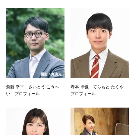
斎藤 幸平 さいとう こうへ
寺本 卓也 てらもと たくや
い プロフィール
プロフィール