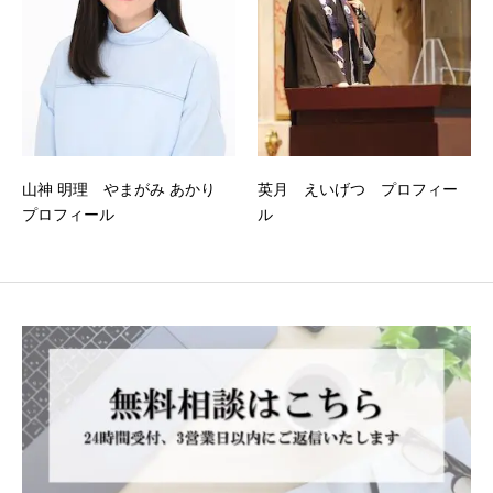
山神 明理 やまがみ あかり
英月 えいげつ プロフィー
プロフィール
ル