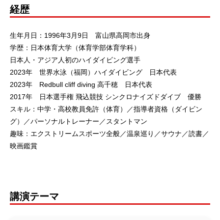
経歴
生年月日：1996年3月9日 富山県高岡市出身
学歴：日本体育大学（体育学部体育学科）
日本人・アジア人初のハイダイビング選手
2023年 世界水泳（福岡）ハイダイビング 日本代表
2023年 Redbull cliff diving 高千穂 日本代表
2017年 日本選手権 飛込競技 シンクロナイズドダイブ 優勝
スキル：中学・高校教員免許（体育）／指導者資格（ダイビン
グ）／パーソナルトレーナー／スタントマン
趣味：エクストリームスポーツ全般／温泉巡り／サウナ／読書／
映画鑑賞
講演テーマ