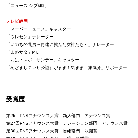
「ニュース シブ5時」
テレビ静岡
「スーパーニュース」キャスター
「ウレセン」ナレーター
「いのちの乳房～再建に挑んだ女神たち～」ナレーター
「まめサタ」MC
「おは・スポ！サンデー」キャスター
「めざましテレビ公認わがまま！気まま！旅気分」リポーター
受賞歴
第25回FNSアナウンス大賞 新人部門 アナウンス賞
第27回FNSアナウンス大賞 ナレーション部門 アナウンス賞
第30回FNSアナウンス大賞 番組部門 敢闘賞