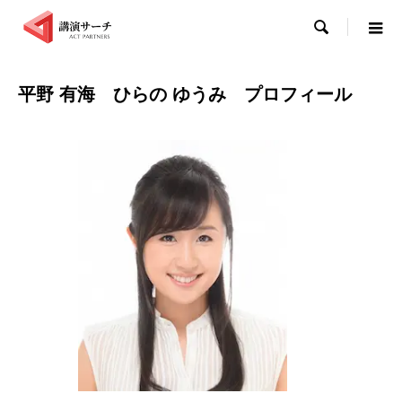

平野 有海 ひらの ゆうみ プロフィール