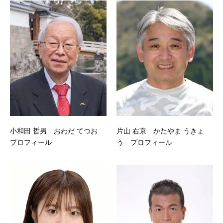
小和田 哲男 おわだ てつお
片山 右京 かたやま うきょ
プロフィール
う プロフィール