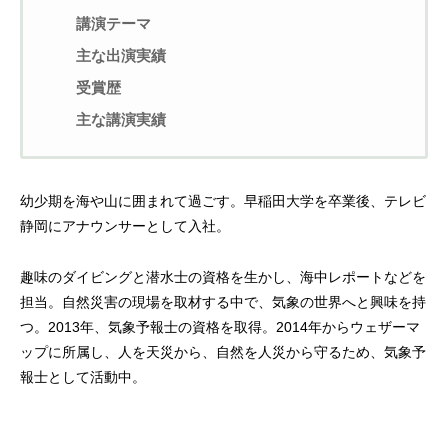
講演テーマ
主な出演実績
受賞歴
主な講演実績
幼少期を海や山に囲まれて過ごす。早稲田大学を卒業後、テレビ
静岡にアナウンサーとして入社。
趣味のダイビングと潜水士の資格を生かし、海中レポートなどを
担当。自然災害の現場を取材する中で、気象の世界へと興味を持
つ。2013年、気象予報士の資格を取得。2014年からウェザーマ
ップに所属し、人を天災から、自然を人災から守るため、気象予
報士として活動中。