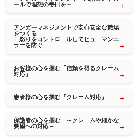
ールで理想の毎日を～
アンガーマネジメントで安心安全な職場
をつくる
怒りをコントロールしてヒューマンエ
ラーを防ぐ
お客様の心を掴む「信頼を得るクレーム
対応」
患者様の心を掴む『クレーム対応』
保護者の心を掴む ～クレームや細かな
要望への対応～