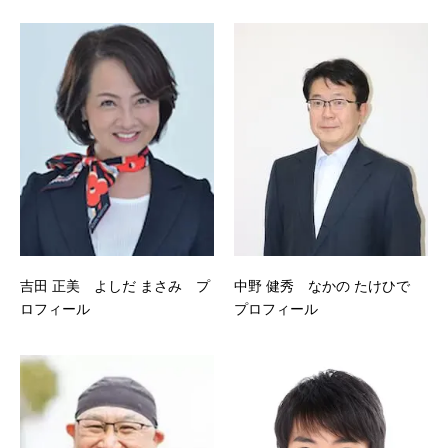
吉田 正美 よしだ まさみ プ
中野 健秀 なかの たけひで
ロフィール
プロフィール