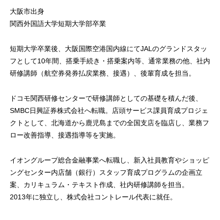
大阪市出身
関西外国語大学短期大学部卒業
短期大学卒業後、大阪国際空港国内線にてJALのグランドスタッ
フとして10年間、搭乗手続き・搭乗案内等、通常業務の他、社内
研修講師（航空券発券払戻業務、接遇）、後輩育成を担当。
ドコモ関西研修センターで研修講師としての基礎を積んだ後、
SMBC日興証券株式会社へ転職。店頭サービス課員育成プロジェ
クトとして、北海道から鹿児島までの全国支店を臨店し、業務フ
ロー改善指導、接遇指導等を実施。
イオングループ総合金融事業へ転職し、新入社員教育やショッピ
ングセンター内店舗（銀行）スタッフ育成プログラムの企画立
案、カリキュラム・テキスト作成、社内研修講師を担当。
2013年に独立し、株式会社コントレール代表に就任。