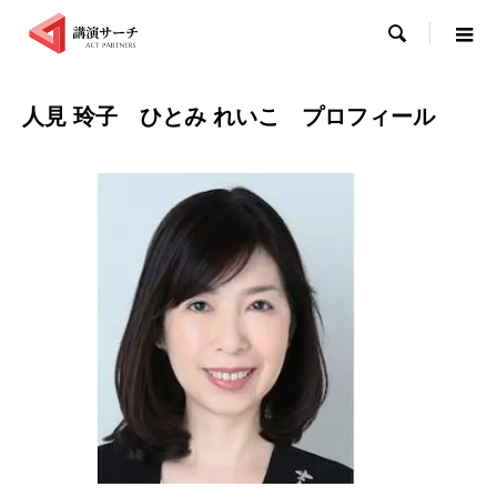

人見 玲子 ひとみ れいこ プロフィール