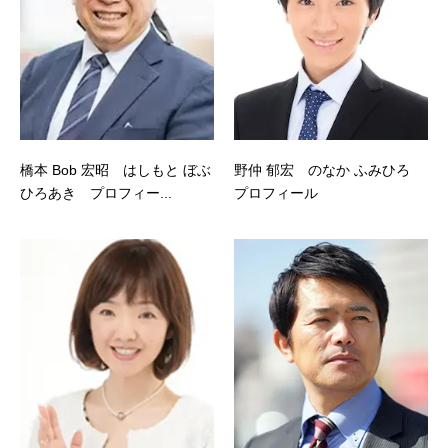
橋本 Bob 宏昭 はしもと ぼぶ
野仲 郁宏 のなか ふみひろ
ひろあき プロフィー...
プロフィール