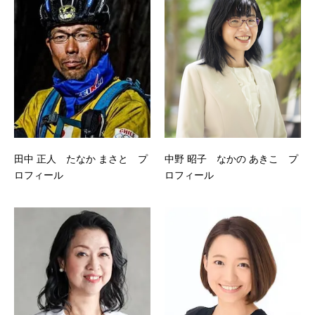
田中 正人 たなか まさと プ
中野 昭子 なかの あきこ プ
ロフィール
ロフィール