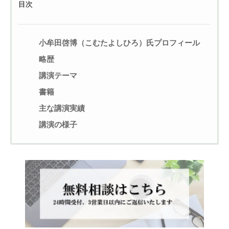
目次
小牟田啓博（こむたよしひろ）氏プロフィール
略歴
講演テーマ
書籍
主な講演実績
講演の様子