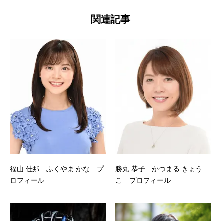
関連記事
福山 佳那 ふくやま かな プ
勝丸 恭子 かつまる きょう
ロフィール
こ プロフィール