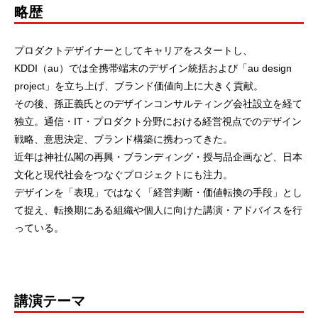
略歴
プロダクトデザイナーとしてキャリアをスタートし、
KDDI（au）では全携帯端末のデザイン統括および「au design
project」を立ち上げ、ブランド価値向上に大きく貢献。
その後、孫正義氏とのデザインコンサルティング会社設立を経て
独立。通信・IT・プロダクト分野における経営視点でのデザイン
戦略、意思決定、ブランド構築に携わってきた。
近年は神社仏閣の再興・ブランディング・授与品企画など、日本
文化と現代社会をつなぐプロジェクトにも注力。
デザインを「表現」ではなく「経営判断・価値転換の手段」とし
て捉え、転換期にある組織や個人に向けた講演・アドバイスを行
っている。
講演テーマ