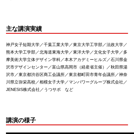
主な講演実績
神戸女子短期大学／千葉工業大学／東京大学工学部／法政大学／
熊本大学工学部／北海道東海大学／東洋大学／文化女子大学／多
摩美術大学立体デザイン学科／本木アカデミーヒルズ／石川県金
沢市デザインセンター／富山県高岡市（経産省主催）／秋田県湯
沢市／東京都渋谷区商工会議所／東京都町田市青年会議所／神奈
川県立弥栄高校／相模女子大学／マンパワーグループ株式会社／
JENESIS株式会社／うつサポ など
講演の様子