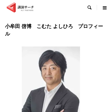

小牟田 啓博 こむた よしひろ プロフィー
ル