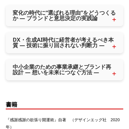
変化の時代に“選ばれる理由”をどうつくる
か ― ブランドと意思決定の実践論
DX・生成AI時代に経営者が考えるべき本
質 ― 技術に振り回されない判断力 ―
中小企業のための事業承継とブランド再
設計 ― 想いを未来につなぐ方法 ―
書籍
『感謝感謝の欲張り開運術』自著 （デザインエッグ社 2020
年）