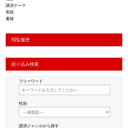
講演テーマ
実績
書籍
閲覧履歴
絞り込み検索
フリーワード
性別
講演ジャンルから探す