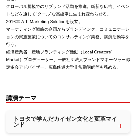
グローバル規模でのリブランド活動を推進。斬新な広告、イベン
トなどを通じて“クール”な高級車に生まれ変わらせる。
2016年 A.T. Marketing Solutionを設立。
マーケティング戦略の企画からブランディング、コミュニケーシ
ョンの実施施策についてのコンサルティング業務、講演活動等を
行う。
経済産業省 産地ブランディング活動（Local Creators’
Market）プロデューサー、一般社団法人ブランドマネージャー認
定協会アドバイザー、広島修道大学非常勤講師等も務める。
講演テーマ
トヨタで学んだカイゼン文化と変革マイ
ンド