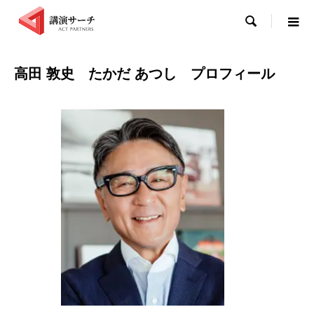

高田 敦史 たかだ あつし プロフィール