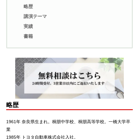
略歴
講演テーマ
実績
書籍
略歴
1961年 奈良県生まれ。桐朋中学校、桐朋高等学校。一橋大学卒
業
1985年 トヨタ自動車株式会社入社。