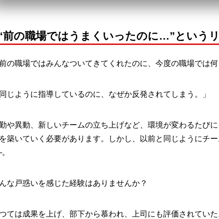
■“前の職場ではうまくいったのに…”という
前の職場ではみんなついてきてくれたのに、今度の職場では
同じように指導しているのに、なぜか反発されてしまう。」
勤や異動、新しいチームの立ち上げなど、環境が変わるたびに
を築いていく必要があります。しかし、以前と同じようにチー
─。
んな戸惑いを感じた経験はありませんか？
つては成果を上げ、部下から慕われ、上司にも評価されていた