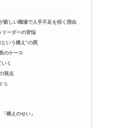
が新しい職場で人手不足を招く理由
うリーダーの苦悩
験という構え”の罠
店長のケース
ていく
の視点
する
く「構えのせい」