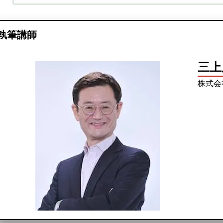
執筆講師
三上
株式会