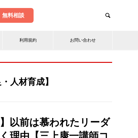

無料相談
利用規約
お問い合わせ
足・人材育成】
】以前は慕われたリーダ
く理由【三上康一講師コ