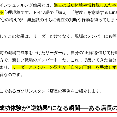
インシュテルング効果とは、
過去の成功体験や慣れ親しんだや
る
心理現象です。ドイツ語で「構え」「態度」を意味する Einst
“心の構え”が、無意識のうちに現在の判断や行動を縛ってし
してこの効果は、リーダーだけでなく、現場のメンバーにも
前の職場で成果を上げたリーダーは、自分の“正解”を信じて
方で、新しい職場のメンバーもまた、これまで築いてきた自分
まり、
リーダーとメンバーの双方が「自分の正解」を手放せず
質なのです。
こであるガソリンスタンド店長の事例をご紹介します。
■成功体験が“逆効果”になる瞬間──ある店長