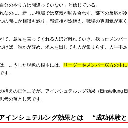
自分のやり方は間違っていない」と信じている。
れなのに、新しい職場では空気が噛み合わず、部下の反応が
つの間にか相談も減り、報連相が途絶え、職場の雰囲気が重
がて、意見を言ってくれる人ほど離れていき、残ったメンバ
づけば、誰かが辞め、求人を出しても人が集まらず、人手不足
は、こうした現象の根本には、
リーダーやメンバー双方の中に
です。
の構えの正体こそが、アインシュテルング効果（Einstellung
思考の落とし穴です。
■アインシュテルング効果とは──“成功体験と