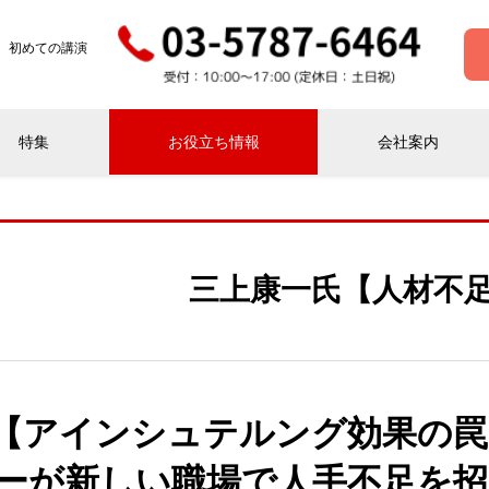
 初めての講演
特集
お役立ち情報
会社案内
三上康一氏【人材不
【アインシュテルング効果の罠
ーが新しい職場で人手不足を招