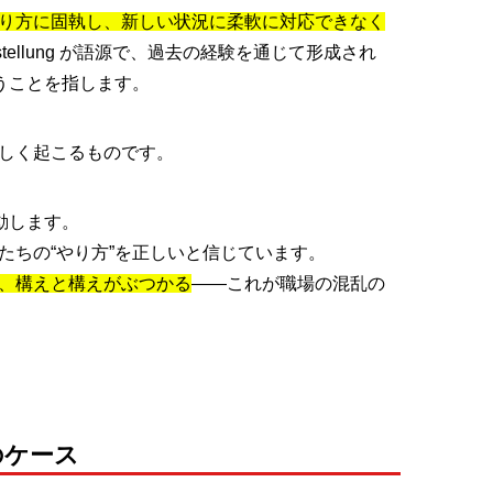
り方に固執し、新しい状況に柔軟に対応できなく
ellung が語源で、過去の経験を通じて形成され
まうことを指します。
等しく起こるものです。
行動します。
たちの“やり方”を正しいと信じています。
、構えと構えがぶつかる
――これが職場の混乱の
のケース