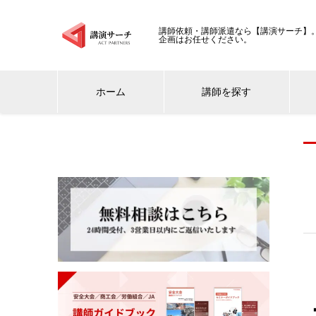
講師依頼・講師派遣なら【講演サーチ】。
企画はお任せください。
ホーム
講師を探す