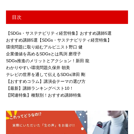
目次
【SDGs・サステナビリティ経営特集】おすすめ講師5選
おすすめ講師5選【SDGs・サステナビリティ経営特集】
環境問題に取り組むアルピニスト野口 健
企業価値を高めるSDGsとは馬渕 磨理子
SDGs推進のメリットとアクション！新田 龍
わかりやすい環境問題久保井 朝美
テレビの世界を通して伝えるSDGs津田 剛
【おすすめコラム】講演会テーマの選び方
【最新】講師ランキングベスト10！
【関連特集】種類別！おすすめ講師特集