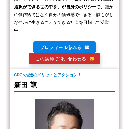
選択ができる世の中を」が自身のポリシー
で、誰か
の価値観ではなく自分の価値感で生きる、誰もがし
なやかに生きることができる社会を目指して活動
中。
プロフィールをみる
この講師で問い合わせる
SDGs推進のメリットとアクション！
新田 龍