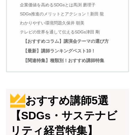
企業価値を高めるSDGsとは馬渕 磨理子
SDGs推進のメリットとアクション！新田 龍
わかりやすい環境問題久保井 朝美
テレビの世界を通して伝えるSDGs津田 剛
【おすすめコラム】講演会テーマの選び方
【最新】講師ランキングベスト10！
【関連特集】種類別！おすすめ講師特集
おすすめ講師5選
【SDGs・サステナビ
リティ経営特集】