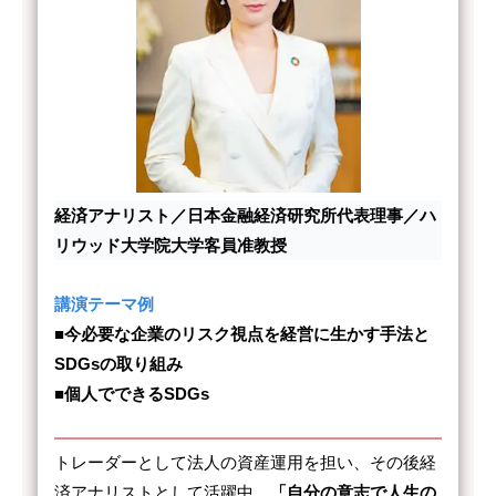
経済アナリスト／日本金融経済研究所代表理事／ハ
リウッド大学院大学客員准教授
講演テーマ例
■今必要な企業のリスク視点を経営に生かす手法と
SDGsの取り組み
■個人でできるSDGs
トレーダーとして法人の資産運用を担い、その後経
済アナリストとして活躍中。
「自分の意志で人生の