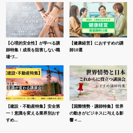
【心理的安全性】が学べる講
【健康経営】におすすめの講
師特集！成長を阻害しない職
師10選
場づ...
【建設・不動産特集】安全第
【国際情勢・講師特集】世界
一！意識を変える業界別おす
の動きがビジネスに与える影
すめ...
響＜...