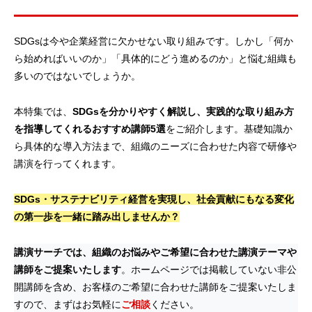
SDGsは今や企業経営に欠かせない取り組みです。しかし「何か
ら始めればいいのか」「具体的にどう進めるのか」と悩む組織も
多いのではないでしょうか。
本特集では、
SDGsを分かりやすく解説し、実践的な取り組み方
を指導してくれるおすすめ講師5選
をご紹介します。基礎知識か
ら具体的な導入方法まで、組織のニーズに合わせた内容で研修や
講演を行ってくれます。
SDGs・サステナビリティ経営を実現し、社会貢献にもなる変化
の第一歩を一緒に踏み出しませんか？
講演サーチでは、組織のお悩みやご希望に合わせた講演テーマや
講師をご提案いたします
。ホームページでは掲載していない非公
開講師を含め、お客様のご希望に合わせた講師をご提案いたしま
すので、まずはお気軽に
ご相談
ください。