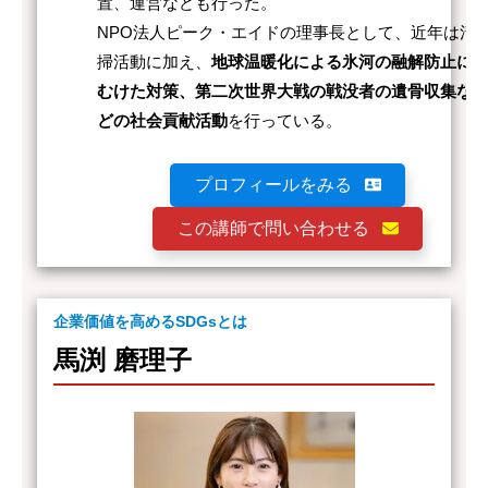
置、運営なども行った。
NPO法人ピーク・エイドの理事長として、近年は清
掃活動に加え、
地球温暖化による氷河の融解防止に
むけた対策、第二次世界大戦の戦没者の遺骨収集な
どの社会貢献活動
を行っている。
プロフィールをみる
この講師で問い合わせる
企業価値を高めるSDGsとは
馬渕 磨理子