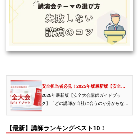
安全担当者必見！2025年版最新版【安全大
会講師ガイドブック】｜各分野のプロが勢揃
2025年最新版【安全大会講師ガイドブッ
い！頼れる講師特集
ク】「どの講師が自社に合うのか分からな
い」「専門的なテーマに対応できる講師を探
したい」...
【最新】講師ランキングベスト10！