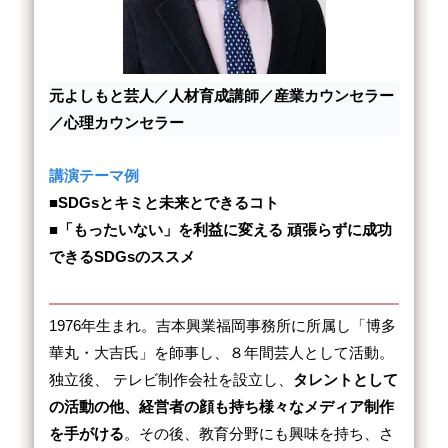
元よしもと芸人／人材育成講師／産業カウンセラー
／心理カウンセラー
講演テーマ例
■SDGsとキミと未来とできるコト
■「もったいない」を利益に変える 頑張らずに成功
できるSDGsのススメ
1976年生まれ。吉本興業福岡事務所に所属し「博多
華丸・大吉氏」を師事し、８年間芸人として活動。
独立後、 テレビ制作会社を設立し、
タレントとして
の活動の他、経営者の顔も持ち様々なメディア制作
を手がける
。その後、教育分野にも興味を持ち、さ