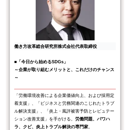
働き方改革総合研究所株式会社代表取締役
■「今日から始めるSDGs」
～企業が取り組むメリットと、これだけのチャンス
～
「労働環境改善による企業価値向上、および採用定
着支援」、「ビジネスと労務関連のこじれたトラブ
ル解決支援」、「炎上・風評被害予防とレピュテー
ション改善支援」を手がける。
労働問題、パワハ
ラ、クビ、炎上トラブル解決の専門家
。