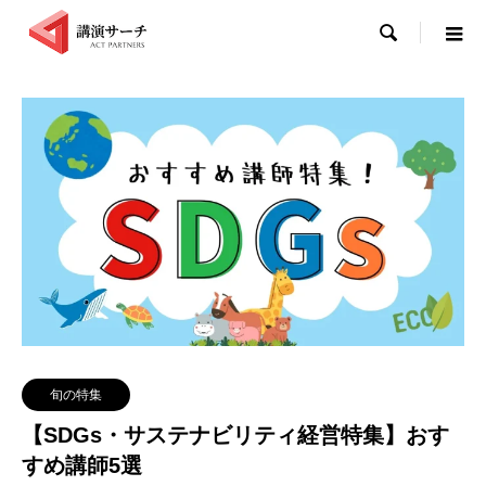

旬の特集
【SDGs・サステナビリティ経営特集】おす
すめ講師5選