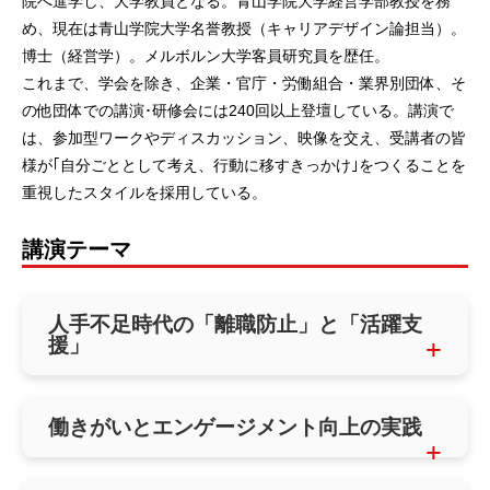
院へ進学し、大学教員となる。青山学院大学経営学部教授を務
め、現在は青山学院大学名誉教授（キャリアデザイン論担当）。
博士（経営学）。メルボルン大学客員研究員を歴任。
これまで、学会を除き、企業・官庁・労働組合・業界別団体、そ
の他団体での講演･研修会には240回以上登壇している。講演で
は、参加型ワークやディスカッション、映像を交え、受講者の皆
様が｢自分ごととして考え、行動に移すきっかけ｣をつくることを
重視したスタイルを採用している。
講演テーマ
人手不足時代の「離職防止」と「活躍支
援」
働きがいとエンゲージメント向上の実践