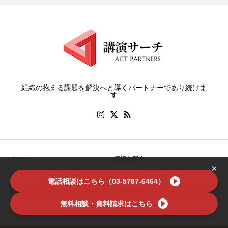
組織の抱える課題を解決へと導くパートナーであり続けま
す
ホーム
講師を探す
×
特集
お役立ち情報
電話相談はこちら（03-5787-6464）
会社案内
利用規約
無料相談・資料請求はこちら
お問い合わせ