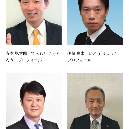
寺本 弘太郎 てらもと こうた
伊藤 良太 いとう りょうた
ろう プロフィール
プロフィール