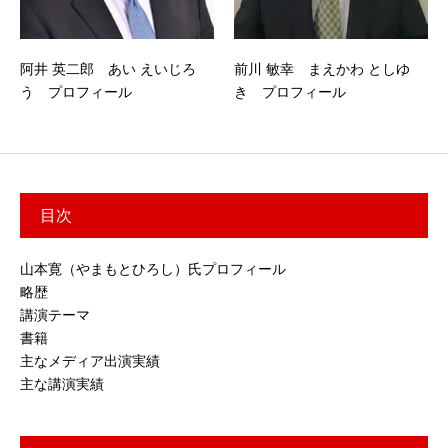
阿井 英二郎 あい えいじろ
前川 敏幸 まえかわ としゆ
う プロフィール
き プロフィール
目次
山本寛（やまもとひろし）氏プロフィール
略歴
講演テーマ
書籍
主なメディア出演実績
主な講演実績