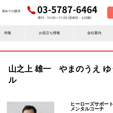
 初めての講演
特集
お役立ち情報
会社案内
山之上 雄一 やまのうえ 
ル
ヒーローズサポート
メンタルコーチ