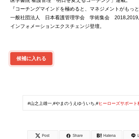
医学書院 看護管理「明日を変えるコーチング」連載。
『コーチングマインドを極めると、マネジメントがもっ
一般社団法人 日本看護管理学会 学術集会 2018,2019,2020
インフォメーションエクスチェンジ登壇。
候補に入れる
#山之上雄一,#やまのうえゆういち,#
ヒーローズサポート
Post
Share
Hatena