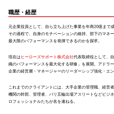
職歴・経歴
元企業役員として、自ら立ち上げた事業を年商20億まで
その過程で、自身のモチベーションの維持、部下のマネ
最大限のパフォーマンスを発揮できるのかを探求。
現在は
ヒーローズサポート株式会社
代表取締役として、
織のパフォーマンスを最大化する研修」を展開。アドラ
企業の経営層・マネージャーのリーダーシップ強化・エ
これまでのクライアントには、大手企業の管理職、経営
機関の幹部、管理者、パリ五輪出場アスリートなどビジ
ロフェッショナルたちが名を連ねる。