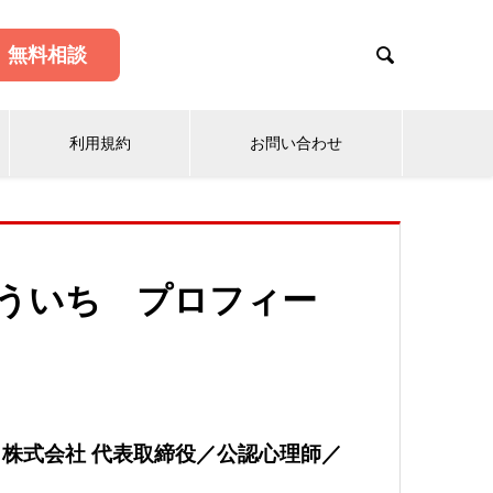

無料相談
利用規約
お問い合わせ
ゆういち プロフィー
株式会社 代表取締役／公認心理師／