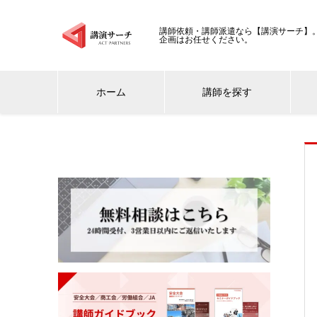
講師依頼・講師派遣なら【講演サーチ】。
企画はお任せください。
ホーム
講師を探す