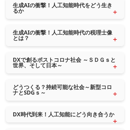
生成AIの衝撃！人工知能時代をどう生き
るか
生成AIの衝撃！人工知能時代の税理士像
とは？
DXで創るポストコロナ社会 ～ＳＤＧｓと
世界、そして日本～
どうつくる？持続可能な社会～新型コロ
ナとSDGｓ～
DX時代到来！人工知能にどう向き合うか