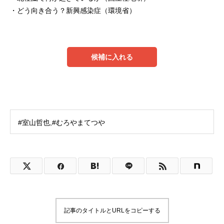
・どう向き合う？新興感染症（環境省）
候補に入れる
#室山哲也,#むろやまてつや
記事のタイトルとURLをコピーする