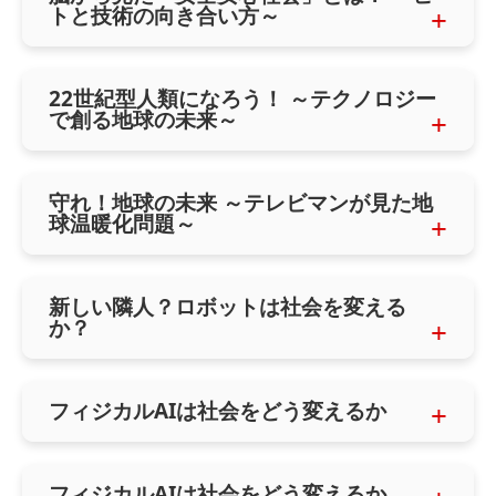
トと技術の向き合い方～
22世紀型人類になろう！ ～テクノロジー
で創る地球の未来～
守れ！地球の未来 ～テレビマンが見た地
球温暖化問題～
新しい隣人？ロボットは社会を変える
か？
フィジカルAIは社会をどう変えるか
フィジカルAIは社会をどう変えるか