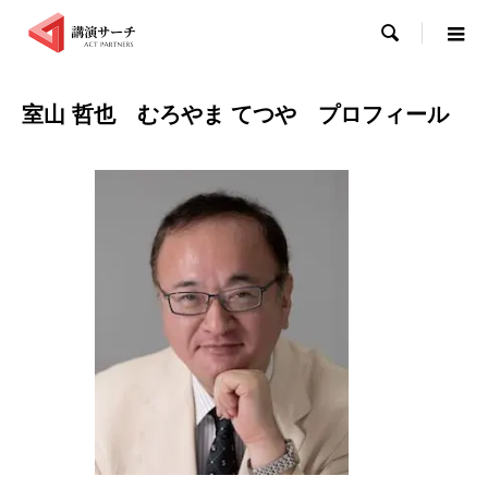

室山 哲也 むろやま てつや プロフィール