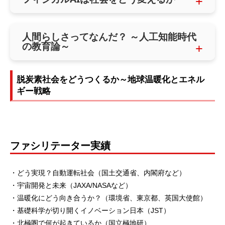
人間らしさってなんだ？ ～人工知能時代
の教育論～
脱炭素社会をどうつくるか～地球温暖化とエネル
ギー戦略
ファシリテーター実績
・どう実現？自動運転社会（国土交通省、内閣府など）
・宇宙開発と未来（JAXA/NASAなど）
・温暖化にどう向き合うか？（環境省、東京都、英国大使館）
・基礎科学が切り開くイノベーション日本（JST）
・北極圏で何が起きているか（国立極地研）