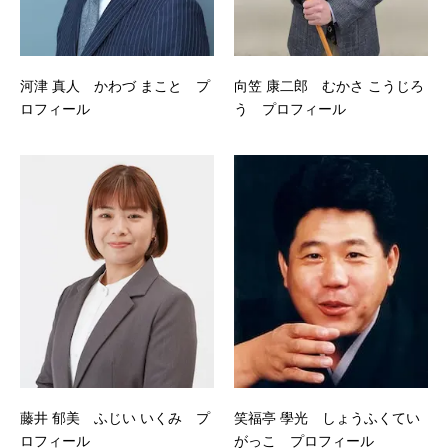
河津 真人 かわづ まこと プ
向笠 康二郎 むかさ こうじろ
ロフィール
う プロフィール
藤井 郁美 ふじい いくみ プ
笑福亭 學光 しょうふくてい
ロフィール
がっこ プロフィール