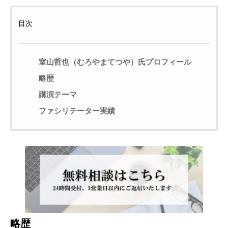
目次
室山哲也（むろやまてつや）氏プロフィール
略歴
講演テーマ
ファシリテーター実績
略歴