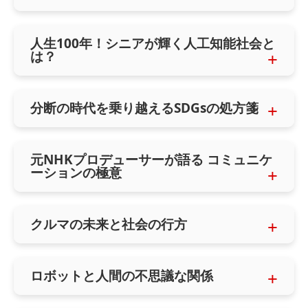
人生100年！シニアが輝く人工知能社会と
は？
分断の時代を乗り越えるSDGsの処方箋
元NHKプロデューサーが語る コミュニケ
ーションの極意
クルマの未来と社会の行方
ロボットと人間の不思議な関係