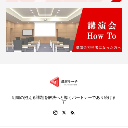
組織の抱える課題を解決へと導くパートナーであり続けま
す