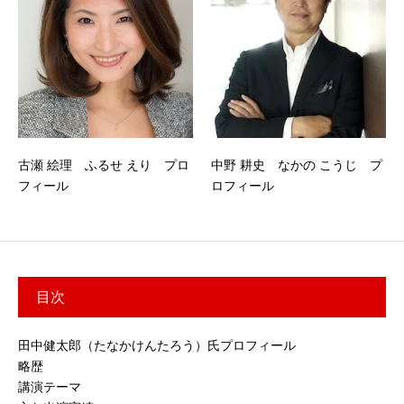
古瀬 絵理 ふるせ えり プロ
中野 耕史 なかの こうじ プ
フィール
ロフィール
目次
田中健太郎（たなかけんたろう）氏プロフィール
略歴
講演テーマ