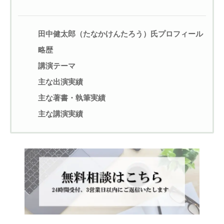
田中健太郎（たなかけんたろう）氏プロフィール
略歴
講演テーマ
主な出演実績
主な著書・執筆実績
主な講演実績