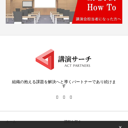
組織の抱える課題を解決へと導くパートナーであり続けま
す
ホーム
講師を探す
×