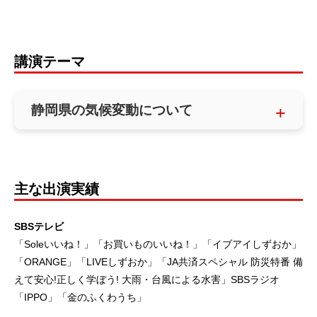
講演テーマ
静岡県の気候変動について
主な出演実績
SBSテレビ
「Soleいいね！」「お買いものいいね！」「イブアイしずおか」
「ORANGE」「LIVEしずおか」「JA共済スペシャル 防災特番 備
えて安心!正しく学ぼう! 大雨・台風による水害」SBSラジオ
「IPPO」「金のふくわうち」