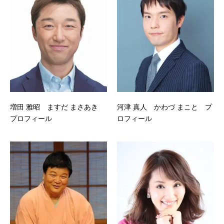
増田 雅昭 ますだ まさあき
河津 真人 かわづ まこと プ
プロフィール
ロフィール