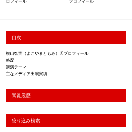
ロフィール
プロフィール
目次
横山智実（よこやまともみ）氏プロフィール
略歴
講演テーマ
主なメディア出演実績
閲覧履歴
絞り込み検索