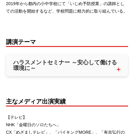
2019年から都内の小中学校にて「いじめ予防授業」の講師とし
ての活動を開始するなど、学校問題に精力的に取り組んでいる。
講演テーマ
ハラスメントセミナー ～安心して働ける
環境に～
主なメディア出演実績
【テレビ】
NHK「金曜日のソロたちへ」
CX「めざましテレビ」、「バイキングMORE」、「有吉弘行の