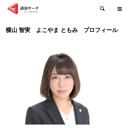

横山 智実 よこやま ともみ プロフィール