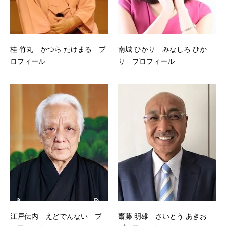
桂 竹丸 かつら たけまる プ
南城 ひかり みなしろ ひか
ロフィール
り プロフィール
江戸伝内 えどでんない プ
齋藤 明雄 さいとう あきお