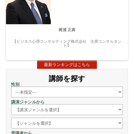
梶浦 正典
【ビジネス心理コンサルティング株式会社 主席コンサルタン
ト】
最新ランキングはこちら
講師を探す
性別
講演ジャンルから
受講者から