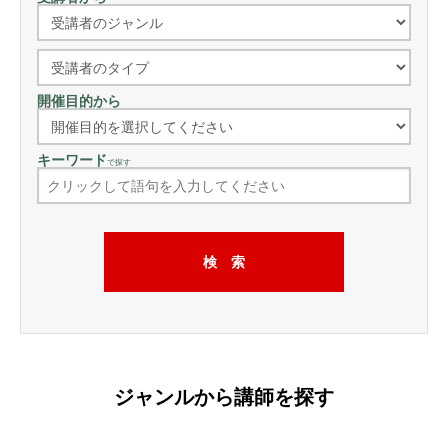
開催目的から
キーワード
で探す
ジャンルから講師を探す