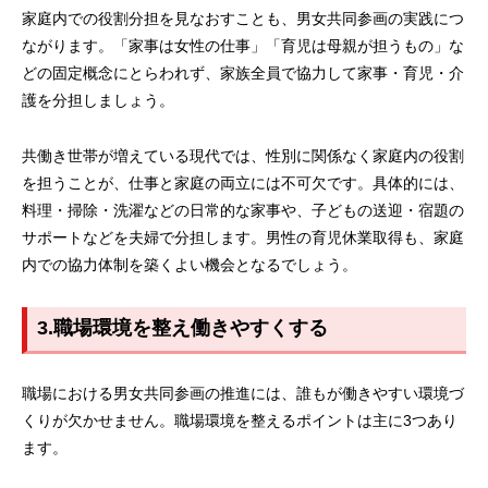
家庭内での役割分担を見なおすことも、男女共同参画の実践につ
ながります。「家事は女性の仕事」「育児は母親が担うもの」な
どの固定概念にとらわれず、家族全員で協力して家事・育児・介
護を分担しましょう。
共働き世帯が増えている現代では、性別に関係なく家庭内の役割
を担うことが、仕事と家庭の両立には不可欠です。具体的には、
料理・掃除・洗濯などの日常的な家事や、子どもの送迎・宿題の
サポートなどを夫婦で分担します。男性の育児休業取得も、家庭
内での協力体制を築くよい機会となるでしょう。
3.職場環境を整え働きやすくする
職場における男女共同参画の推進には、誰もが働きやすい環境づ
くりが欠かせません。職場環境を整えるポイントは主に3つあり
ます。