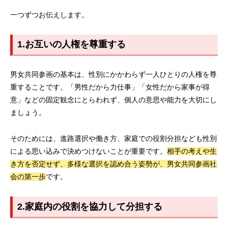
一つずつお伝えします。
1.お互いの人権を尊重する
男女共同参画の基本は、性別にかかわらず一人ひとりの人権を尊
重することです。「男性だから力仕事」「女性だから家事が得
意」などの固定観念にとらわれず、個人の意思や能力を大切にし
ましょう。
そのためには、進路選択や働き方、家庭での役割分担なども性別
による思い込みで決めつけないことが重要です。
相手の考えや生
き方を否定せず、多様な選択を認め合う姿勢が、男女共同参画社
会の第一歩
です。
2.家庭内の役割を協力して分担する