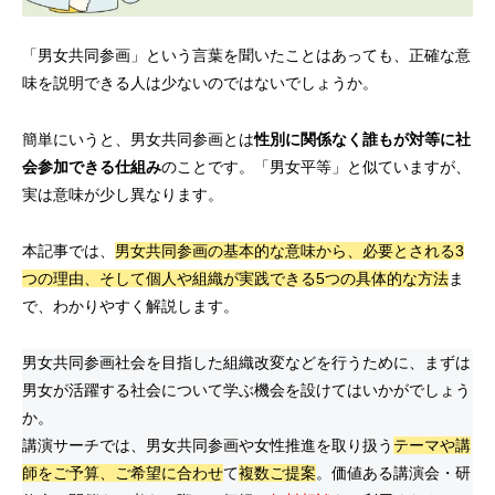
「男女共同参画」という言葉を聞いたことはあっても、正確な意
味を説明できる人は少ないのではないでしょうか。
簡単にいうと、男女共同参画とは
性別に関係なく誰もが対等に社
会参加できる仕組み
のことです。「男女平等」と似ていますが、
実は意味が少し異なります。
本記事では、
男女共同参画の基本的な意味から、必要とされる3
つの理由、そして個人や組織が実践できる5つの具体的な方法
ま
で、わかりやすく解説します。
男女共同参画社会を目指した組織改変などを行うために、まずは
男女が活躍する社会について学ぶ機会を設けてはいかがでしょう
か。
講演サーチでは、男女共同参画や女性推進を取り扱う
テーマや講
師を
ご予算、ご希望に合わせ
て
複数ご提案
。価値ある講演会・研