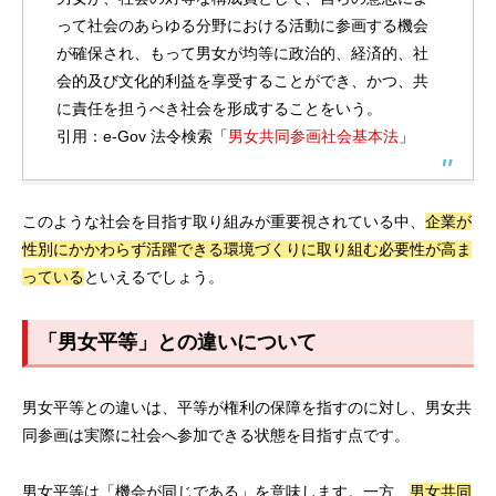
って社会のあらゆる分野における活動に参画する機会
が確保され、もって男女が均等に政治的、経済的、社
会的及び文化的利益を享受することができ、かつ、共
に責任を担うべき社会を形成することをいう。
引用：e-Gov 法令検索「
男女共同参画社会基本法
」
このような社会を目指す取り組みが重要視されている中、
企業が
性別にかかわらず活躍できる環境づくりに取り組む必要性が高ま
っている
といえるでしょう。
「男女平等」との違いについて
男女平等との違いは、平等が権利の保障を指すのに対し、男女共
同参画は実際に社会へ参加できる状態を目指す点です。
男女平等は「機会が同じである」を意味します。一方、
男女共同