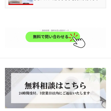
ね。ひとたび災害に襲...