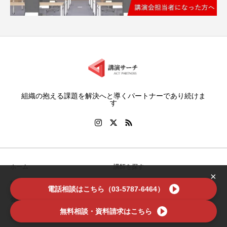
組織の抱える課題を解決へと導くパートナーであり続けま
す
ホーム
講師を探す
×
特集
お役立ち情報
電話相談はこちら（03-5787-6464）
会社案内
利用規約
無料相談・資料請求はこちら
お問い合わせ