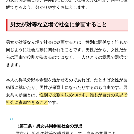
解できるよう、分かりやすくお伝えします。
男女が対等な立場で社会に参画すること
男女が対等な立場で社会に参画するとは、性別に関係なく誰もが
同じように社会活動に関われることです。男性だから、女性だか
らの理由で役割が決まるのではなく、一人ひとりの意思で選択で
きます。
本人の得意分野や希望を活かせるのであれば、たとえば女性が技
術職に就いたり、男性が保育士になったりするのも自由です。男
女共同参画とは、
性別で役割を決めつけず、誰もが自分の意思で
社会に参加できること
です。
（
第二条
）
男女共同参画社会の形成
男女が、社会の対等な構成員として、自らの意思によ