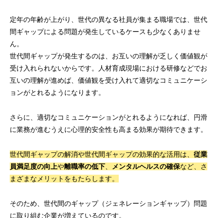
定年の年齢が上がり、世代の異なる社員が集まる職場では、世代
間ギャップによる問題が発生しているケースも少なくありませ
ん。
世代間ギャップが発生するのは、お互いの理解が乏しく価値観が
受け入れられないからです。人材育成現場における研修などでお
互いの理解が進めば、価値観を受け入れて適切なコミュニケーシ
ョンがとれるようになります。
さらに、適切なコミュニケーションがとれるようになれば、円滑
に業務が進むうえに心理的安全性も高まる効果が期待できます。
世代間ギャップの解消や世代間ギャップの効果的な活用は、
従業
員満足度の向上
や
離職率の低下
、
メンタルヘルスの確保
など、さ
まざまなメリットをもたらします。
そのため、世代間のギャップ（ジェネレーションギャップ）問題
に取り組む企業が増えているのです。