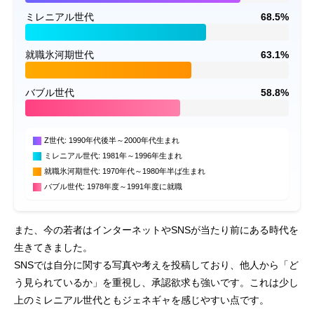
ミレニアル世代
68.5%
就職氷河期世代
63.1%
バブル世代
58.8%
Z世代: 1990年代後半～2000年代生まれ
ミレニアル世代: 1981年～1996年生まれ
就職氷河期世代: 1970年代～1980年半ば生まれ
バブル世代: 1978年度～1991年度に就職
また、今の若者はインターネットやSNSが当たり前にある時代を
生きてきました。
SNSでは自分に関する写真や考えを投稿しており、他人から「ど
う見られているか」を重視し、承認欲求も強いです。これは少し
上のミレニアル世代ともジェネギャを感じやすい点です。