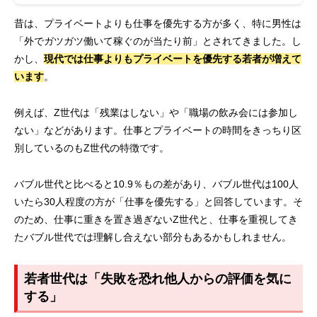
昔は、プライベートよりも仕事を優先する方が多く、特に男性は
「外でガツガツ働いて稼ぐのが当たり前」とされてきました。し
かし、
現代では仕事よりもプライベートを優先する若者が増えて
います
。
例えば、Z世代は「残業はしない」や「職場の飲み会には参加し
ない」などがあります。仕事とプライベートの時間をきっちり区
別しているのもZ世代の特徴です。
バブル世代と比べると10.9％もの差があり、バブル世代は100人
いたら30人程度の方が「仕事を優先する」と回答しています。そ
のため、仕事に重きを置き過ぎないZ世代と、仕事を重視してき
たバブル世代では理解し合えない部分もあるかもしれません。
若者世代は「失敗を恐れ他人からの評価を気に
する」