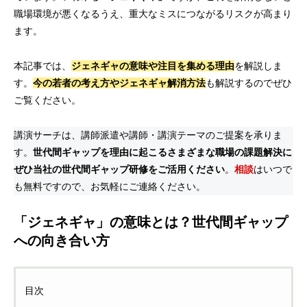
職場環境が悪くなるうえ、重大なミスにつながるリスクが高まり
ます。
本記事では、
ジェネギャの意味や注目を集める理由
を解説しま
す。
今の若者の考え方やジェネギャ解消方法
も解説するのでぜひ
ご覧ください。
講演サーチは、講師派遣や講師・講演テーマのご提案を承りま
す。
世代間ギャップを理由に起こるさまざまな職場の課題解決に
ぜひ当社の世代間ギャップ研修をご活用ください
。
相談
はいつで
も無料ですので、お気軽にご連絡ください。
「ジェネギャ」の意味とは？世代間ギャップ
への向き合い方
目次