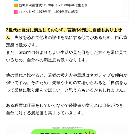
就職氷河期世代: 1970年代～1980年半ば生まれ
バブル世代: 1978年度～1991年度に就職
Z世代は自分に満足しておらず、言動や行動に自信もありませ
ん
。失敗を恐れて他者の評価を気にする傾向があるため、自己肯
定感は低めです。
また、SNSで自分よりもよい生活や見た目をした方々を常に見て
いるため、自分への満足度も低くなります。
他の世代と比べると、若者の考え方や意識はネガティブな傾向が
強いですね。そのため、先輩や上司の立場からみると「自信をも
って業務に取り組んでほしい」と思う方もいるかもしれません。
ある程度は仕事をしていくなかで経験値が増えれば自信がつき、
自分に対する満足度も高まっていきます。