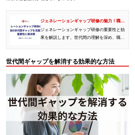
ジェネレーションギャップ研修の魅力！職場
の世代間ギャップを克服する重要性と解決策
ジェネレーションギャップ研修の重要性と効
果を解説します。世代間の理解を深め、職場
の生産性を向上させる具体的な方法を紹介。
組織の成長に不可欠...
世代間ギャップを解消する効果的な方法