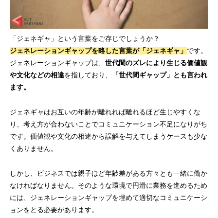
「ジェネギャ」という言葉をご存じでしょうか？
ジェネレーションギャップを略した言葉が「ジェネギャ」
です。
ジェネレーションギャップは、
世代間のズレにより生じる価値観
や文化などの相違
を指しており、
「世代間ギャップ」とも言われ
ます。
ジェネギャはお互いの年齢が離れれば離れるほど生じやすくな
り、考え方が合わないことでコミュニケーション不足になりがち
です。価値観や文化の相違から誤解を与えてしまうケースも少な
くありません。
しかし、ビジネスでは親子ほど年齢差がある方々とも一緒に働か
なければなりません。そのような環境で円滑に業務を進めるため
には、ジェネレーションギャップを埋めて適切なコミュニケーシ
ョンをとる必要があります。