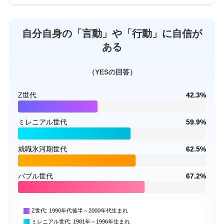
自分自身の「言動」や「行動」に自信が
ある
（YESの回答）
Z世代
42.3%
ミレニアル世代
59.9%
就職氷河期世代
62.5%
バブル世代
67.2%
Z世代: 1990年代後半～2000年代生まれ
ミレニアル世代: 1981年～1996年生まれ