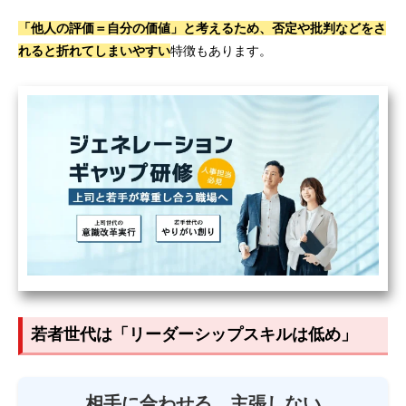
「他人の評価＝自分の価値」と考えるため、否定や批判などをさ
れると折れてしまいやすい
特徴もあります。
若者世代は「リーダーシップスキルは低め」
相手に合わせる、主張しない