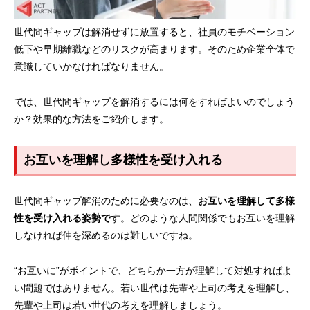
世代間ギャップは解消せずに放置すると、社員のモチベーション
低下や早期離職などのリスクが高まります。そのため企業全体で
意識していかなければなりません。
では、世代間ギャップを解消するには何をすればよいのでしょう
か？効果的な方法をご紹介します。
お互いを理解し多様性を受け入れる
世代間ギャップ解消のために必要なのは、
お互いを理解して多様
性を受け入れる姿勢で
す。どのような人間関係でもお互いを理解
しなければ仲を深めるのは難しいですね。
“お互いに”がポイントで、どちらか一方が理解して対処すればよ
い問題ではありません。若い世代は先輩や上司の考えを理解し、
先輩や上司は若い世代の考えを理解しましょう。