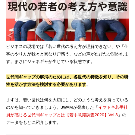
ビジネスの現場では「若い世代の考え方が理解できない」や「仕
事のやり方が我々と異なり戸惑う」などの声がたびたび聞かれま
す。まさにジェネギャが生じている状態です。
世代間ギャップの解消のためには、各世代の特徴を知り、その特
性を活かす方法を検討する必要があります
。
まずは、若い世代は何を大切にし、どのような考えを持っている
のかを知っていきましょう。JWAMが発表した「
イマドキ若手社
員が感じる世代間ギャップとは【若手意識調査2020】Vol.3
」の
データをもとに紹介します。