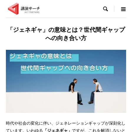

「ジェネギャ」の意味とは？世代間ギャップ
への向き合い方
時代や社会の変化に伴い、ジェネレーションギャップが深刻化し
ています。いわゆる
「ジェネギャ」
ですが、これを解消しないと